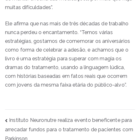
muitas dificuldades”.
Ele afirma que nas mais de três décadas de trabalho
nunca perdeu o encantamento. “Temos várias
estratégias, gostamos de comemorar os aniversários
como forma de celebrar a adesão, e achamos que o
livro é uma estratégia para superar com magia os
dramas do tratamento, usando a linguagem lúdica,
com histórias baseadas em fatos reais que ocorrem
com jovens da mesma faixa etária do público-alvo”.
Navegação
Instituto Neuronutre realiza evento beneficente para
de
arrecadar fundos para o tratamento de pacientes com
Post
Parkinson