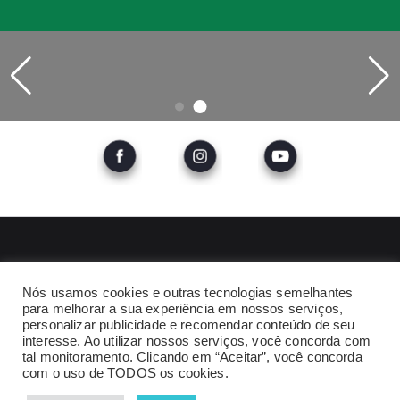
Tel: +55 84 3211 6698 / Whatsapp: +55 84 99921 3091
Nós usamos cookies e outras tecnologias semelhantes
Av Hermes da Fonseca, 1396 - Tirol - Natal - RN
para melhorar a sua experiência em nossos serviços,
personalizar publicidade e recomendar conteúdo de seu
interesse. Ao utilizar nossos serviços, você concorda com
tal monitoramento. Clicando em “Aceitar”, você concorda
com o uso de TODOS os cookies.