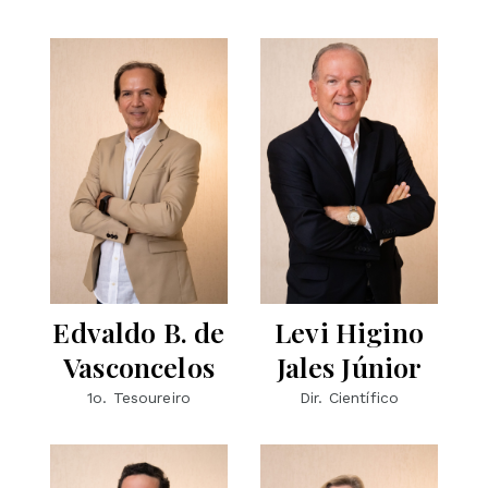
Edvaldo B. de
Levi Higino
Vasconcelos
Jales Júnior
1o. Tesoureiro
Dir. Científico