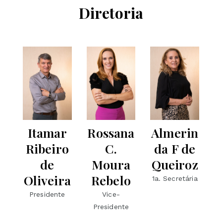
Diretoria
Itamar
Rossana
Almerin
Ribeiro
C.
da F de
de
Moura
Queiroz
Oliveira
Rebelo
1a. Secretária
Presidente
Vice-
Presidente